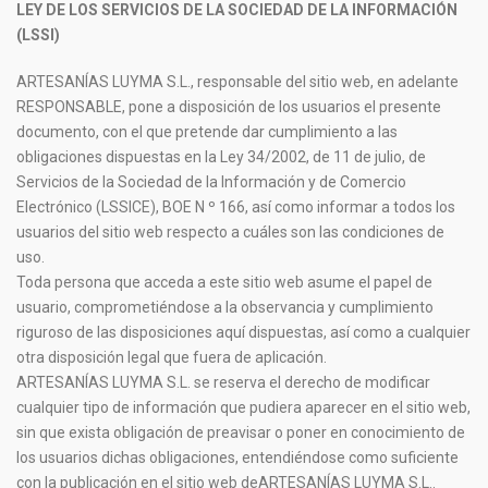
LEY DE LOS SERVICIOS DE LA SOCIEDAD DE LA INFORMACIÓN
(LSSI)
ARTESANÍAS LUYMA S.L., responsable del sitio web, en adelante
RESPONSABLE, pone a disposición de los usuarios el presente
documento, con el que pretende dar cumplimiento a las
obligaciones dispuestas en la Ley 34/2002, de 11 de julio, de
Servicios de la Sociedad de la Información y de Comercio
Electrónico (LSSICE), BOE N º 166, así como informar a todos los
usuarios del sitio web respecto a cuáles son las condiciones de
uso.
Toda persona que acceda a este sitio web asume el papel de
usuario, comprometiéndose a la observancia y cumplimiento
riguroso de las disposiciones aquí dispuestas, así como a cualquier
otra disposición legal que fuera de aplicación.
ARTESANÍAS LUYMA S.L. se reserva el derecho de modificar
cualquier tipo de información que pudiera aparecer en el sitio web,
sin que exista obligación de preavisar o poner en conocimiento de
los usuarios dichas obligaciones, entendiéndose como suficiente
con la publicación en el sitio web deARTESANÍAS LUYMA S.L..