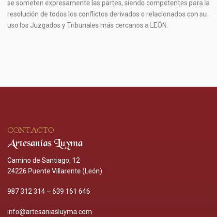
se someten expresamente las partes, siendo competentes para la
resolución de todos los conflictos derivados o relacionados con su
uso los Juzgados y Tribunales más cercanos a LEÓN.
CONTACTO
Artesanías Luyma
Camino de Santiago, 12
24226 Puente Villarente (León)
987 312 314
–
639 161 646
info@artesaniasluyma.com