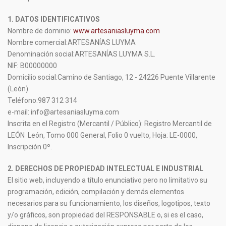
1. DATOS IDENTIFICATIVOS
Nombre de dominio:
www.artesaniasluyma.com
Nombre comercial:ARTESANÍAS LUYMA
Denominación social:ARTESANÍAS LUYMA S.L.
NIF: B00000000
Domicilio social:
Camino de Santiago, 12 - 24226 Puente Villarente
(León)
Teléfono:
987 312 314
e-mail: info@artesaniasluyma.com
Inscrita en el Registro (Mercantil / Público): Registro Mercantil de
LEÓN  León, Tomo 000 General, Folio 0 vuelto, Hoja: LE-0000,
Inscripción 0º.
2. DERECHOS DE PROPIEDAD INTELECTUAL E INDUSTRIAL
El sitio web, incluyendo a título enunciativo pero no limitativo su
programación, edición, compilación y demás elementos
necesarios para su funcionamiento, los diseños, logotipos, texto
y/o gráficos, son propiedad del RESPONSABLE o, si es el caso,