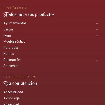
CATÁLOGO
Todos nuestros productos
Ayuntamientos
Jardín
Forja
Mueble rústico
Pereruela
Hornos
Decoración
Souvenirs
TEXTOS LEGALES
Lea con atención
Accesibilidad
Aviso Legal
Privacidad