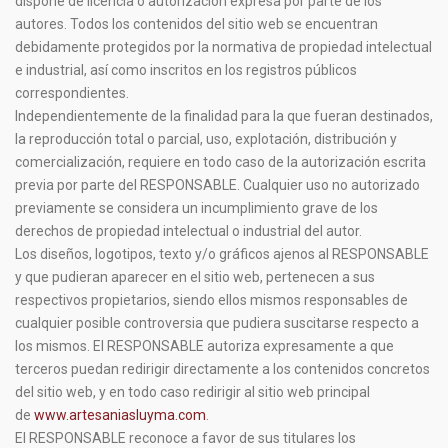
dispone de licencia o autorización expresa por parte de los
autores. Todos los contenidos del sitio web se encuentran
debidamente protegidos por la normativa de propiedad intelectual
e industrial, así como inscritos en los registros públicos
correspondientes.
Independientemente de la finalidad para la que fueran destinados,
la reproducción total o parcial, uso, explotación, distribución y
comercialización, requiere en todo caso de la autorización escrita
previa por parte del RESPONSABLE. Cualquier uso no autorizado
previamente se considera un incumplimiento grave de los
derechos de propiedad intelectual o industrial del autor.
Los diseños, logotipos, texto y/o gráficos ajenos al RESPONSABLE
y que pudieran aparecer en el sitio web, pertenecen a sus
respectivos propietarios, siendo ellos mismos responsables de
cualquier posible controversia que pudiera suscitarse respecto a
los mismos. El RESPONSABLE autoriza expresamente a que
terceros puedan redirigir directamente a los contenidos concretos
del sitio web, y en todo caso redirigir al sitio web principal
de
www.artesaniasluyma.com
.
El RESPONSABLE reconoce a favor de sus titulares los