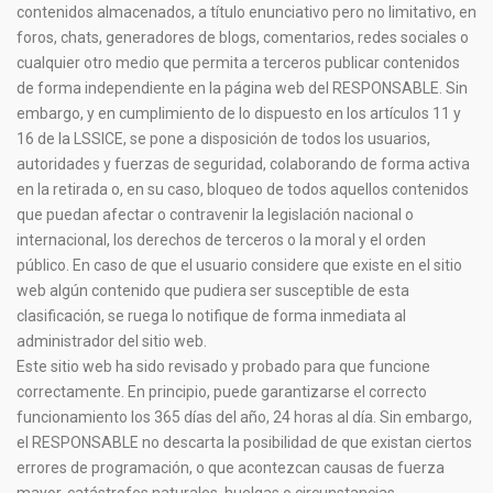
contenidos almacenados, a título enunciativo pero no limitativo, en
foros, chats, generadores de blogs, comentarios, redes sociales o
cualquier otro medio que permita a terceros publicar contenidos
de forma independiente en la página web del RESPONSABLE. Sin
embargo, y en cumplimiento de lo dispuesto en los artículos 11 y
16 de la LSSICE, se pone a disposición de todos los usuarios,
autoridades y fuerzas de seguridad, colaborando de forma activa
en la retirada o, en su caso, bloqueo de todos aquellos contenidos
que puedan afectar o contravenir la legislación nacional o
internacional, los derechos de terceros o la moral y el orden
público. En caso de que el usuario considere que existe en el sitio
web algún contenido que pudiera ser susceptible de esta
clasificación, se ruega lo notifique de forma inmediata al
administrador del sitio web.
Este sitio web ha sido revisado y probado para que funcione
correctamente. En principio, puede garantizarse el correcto
funcionamiento los 365 días del año, 24 horas al día. Sin embargo,
el RESPONSABLE no descarta la posibilidad de que existan ciertos
errores de programación, o que acontezcan causas de fuerza