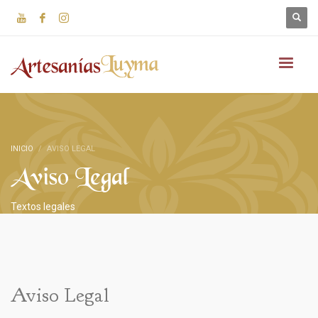
INICIO
AVISO LEGAL
Aviso Legal
Textos legales
Aviso Legal