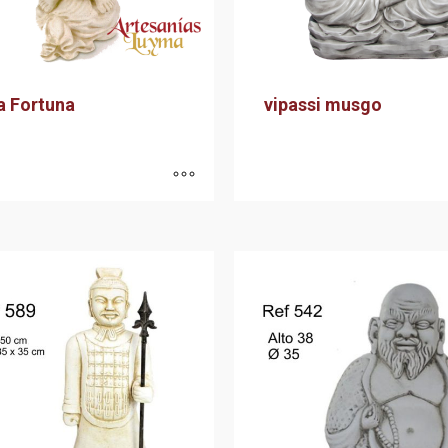
a Fortuna
vipassi musgo