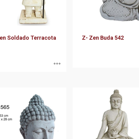
Zen Soldado Terracota
Z- Zen Buda 542