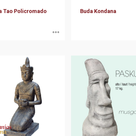
a Tao Policromado
Buda Kondana