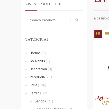
BUSCAR PRODUCTOS
MOSTRANDO
CATEGORÍAS
Hornos
(8)
Souvenirs
(1)
Decoración
(0)
Pereruela
(20)
Forja
(136)
Jardín
(389)
Bancos
(21)