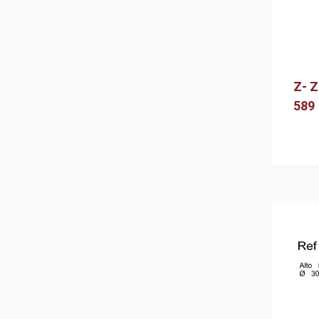
Z- 
589