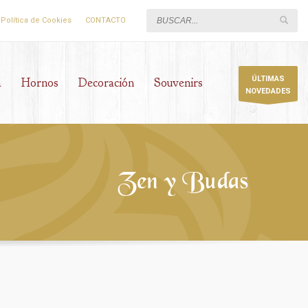
Política de Cookies
CONTACTO
ÚLTIMAS
a
Hornos
Decoración
Souvenirs
NOVEDADES
Zen y Budas