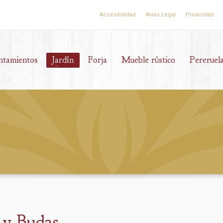
Accesibilidad
Aviso Legal
Privacidad
ntamientos
Jardín
Forja
Mueble rústico
Pereruel
 y Budas