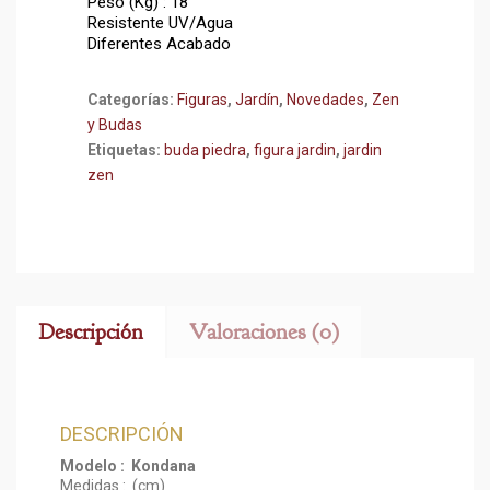
Peso (Kg) : 18
Resistente UV/Agua
Diferentes Acabado
Categorías:
Figuras
,
Jardín
,
Novedades
,
Zen
y Budas
Etiquetas:
buda piedra
,
figura jardin
,
jardin
zen
Descripción
Valoraciones (0)
DESCRIPCIÓN
Modelo : Kondana
Medidas : (cm)