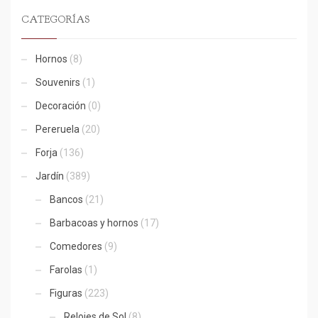
CATEGORÍAS
Hornos
(8)
Souvenirs
(1)
Decoración
(0)
Pereruela
(20)
Forja
(136)
Jardín
(389)
Bancos
(21)
Barbacoas y hornos
(17)
Comedores
(9)
Farolas
(1)
Figuras
(223)
Relojes de Sol
(8)