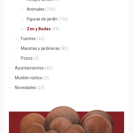
Animales
(106)
Figuras de jardín
(156)
Zen y Budas
(49)
Fuentes
(42)
Macetas y jardineras
(82)
Pozos
(3)
Ayuntamientos
(46)
Mueble rústico
(0)
Novedades
(23)