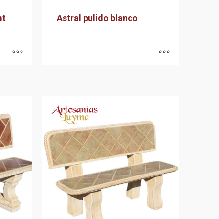
mt
Astral pulido blanco