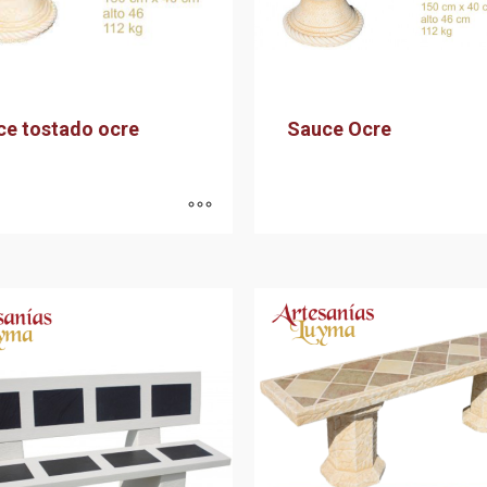
ce tostado ocre
Sauce Ocre