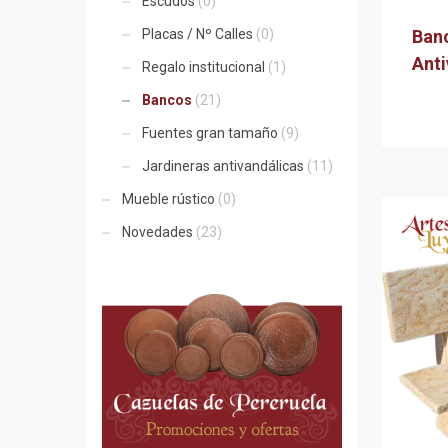
Escudos
(0)
Banc
Placas / Nº Calles
(0)
Anti
Regalo institucional
(1)
Bancos
(21)
Fuentes gran tamaño
(9)
Jardineras antivandálicas
(11)
Mueble rústico
(0)
Novedades
(23)