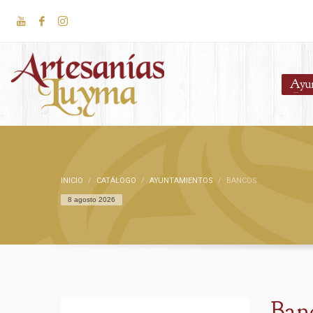
Ayu
INICIO
CATÁLOGO
AYUNTAMIENTOS
BANCOS
8 agosto 2026
Ban