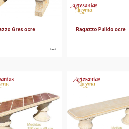
azzo Gres ocre
Ragazzo Pulido ocre