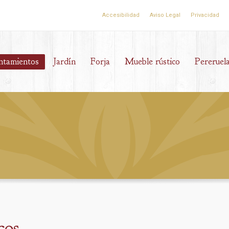
Accesibilidad
Aviso Legal
Privacidad
ntamientos
Jardín
Forja
Mueble rústico
Pereruel
cos