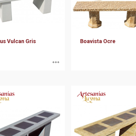
us Vulcan Gris
Boavista Ocre