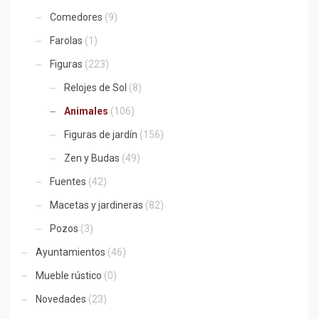
Comedores
(9)
Farolas
(1)
Figuras
(223)
Relojes de Sol
(8)
Animales
(106)
Figuras de jardín
(156)
Zen y Budas
(49)
Fuentes
(42)
Macetas y jardineras
(82)
Pozos
(3)
Ayuntamientos
(46)
Mueble rústico
(0)
Novedades
(23)