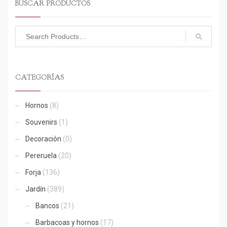
BUSCAR PRODUCTOS
CATEGORÍAS
Hornos
(8)
Souvenirs
(1)
Decoración
(0)
Pereruela
(20)
Forja
(136)
Jardín
(389)
Bancos
(21)
Barbacoas y hornos
(17)