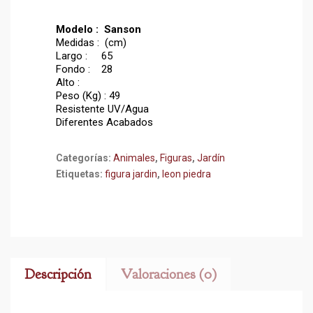
Modelo : Sanson
Medidas : (cm)
Largo : 65
Fondo : 28
Alto :
Peso (Kg) : 49
Resistente UV/Agua
Diferentes Acabados
Categorías:
Animales
,
Figuras
,
Jardín
Etiquetas:
figura jardin
,
leon piedra
Descripción
Valoraciones (0)