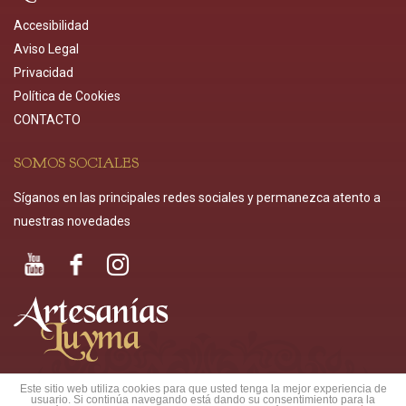
Accesibilidad
Aviso Legal
Privacidad
Política de Cookies
CONTACTO
SOMOS SOCIALES
Síganos en las principales redes sociales y permanezca atento a
nuestras novedades
Este sitio web utiliza cookies para que usted tenga la mejor experiencia de
usuario. Si continúa navegando está dando su consentimiento para la