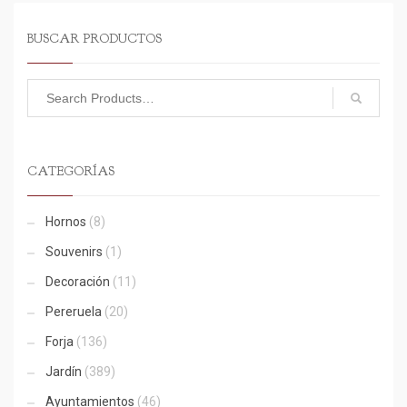
BUSCAR PRODUCTOS
CATEGORÍAS
Hornos
(8)
Souvenirs
(1)
Decoración
(11)
Pereruela
(20)
Forja
(136)
Jardín
(389)
Ayuntamientos
(46)