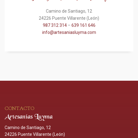
Camino de Santiago, 12
24226 Puente Villarente (León)
987 312 314
–
639 161 646
info@artesaniasluyma.com
CONTACTO
Artesanías Luyma
Camino de Santiago, 12
24226 Puente Villarente (León)