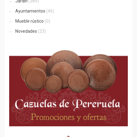
Jardín
(389)
Ayuntamientos
(46)
Mueble rústico
(0)
Novedades
(23)